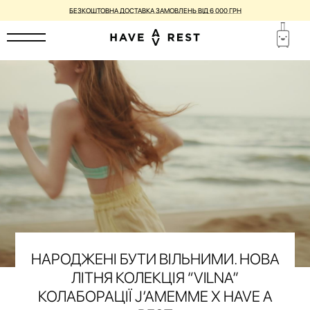
БЕЗКОШТОВНА ДОСТАВКА ЗАМОВЛЕНЬ ВІД 6 000 ГРН
НАРОДЖЕНІ БУТИ ВІЛЬНИМИ. НОВА
ЛІТНЯ КОЛЕКЦІЯ “VILNA”
КОЛАБОРАЦІЇ J’AMEMME X HAVE A