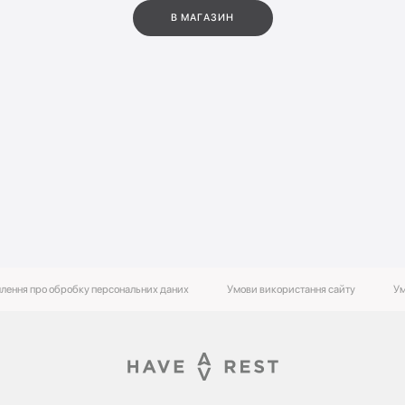
В МАГАЗИН
лення про обробку персональних даних
Умови використання сайту
Ум