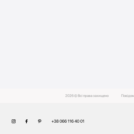
2026 © Всі права захищено
Повідом
+38 066 116 40 01