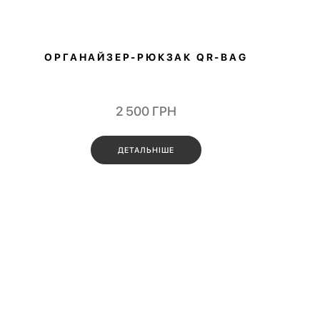
ОРГАНАЙЗЕР-РЮКЗАК QR‑BAG
2 500
ГРН
ДЕТАЛЬНІШЕ