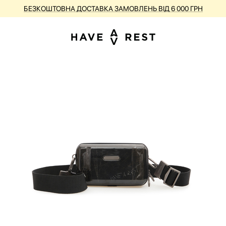
КУПУЙ ВАЛІЗИ З НЕДОСКОНАЛОСТЯМИ ЗІ ЗНИЖКОЮ ДО -25%