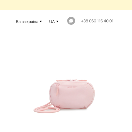
+38 066 116 40 01
Ваша країна
UA