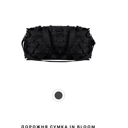
ДОРОЖНЯ СУМКА IN BLOOM