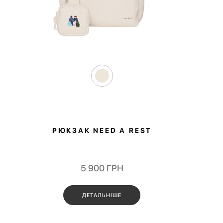
РЮКЗАК NEED A REST
5 900
ГРН
ДЕТАЛЬНІШЕ