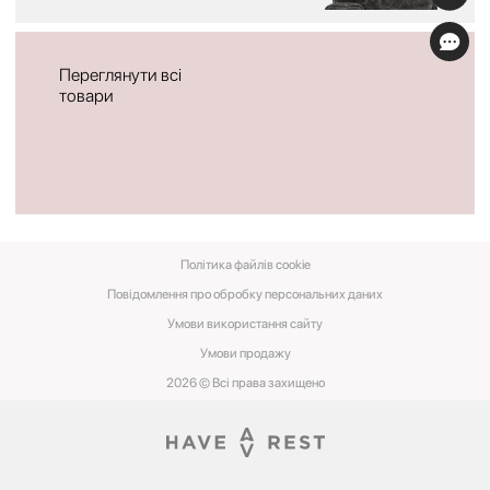
Переглянути всі
товари
Політика файлів cookie
Повідомлення про обробку персональних даних
Умови використання сайту
Умови‌ ‌продажу‌
2026 © Всі права захищено