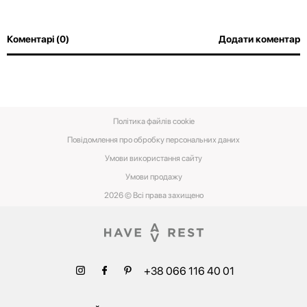
Коментарі (0)
Додати коментар
Політика файлів cookie
Повідомлення про обробку персональних даних
Умови використання сайту
Умови‌ ‌продажу‌
2026 © Всі права захищено
+38 066 116 40 01