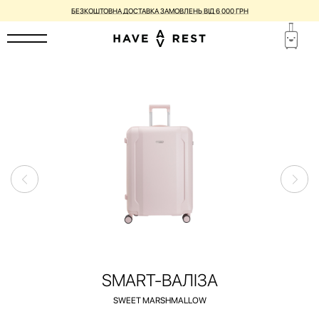
ВАЛІЗИ З НЕДОСКОНАЛОСТЯМИ ЗІ ЗНИЖКОЮ ДО -25%
SMART-ВАЛІЗА
SWEET MARSHMALLOW