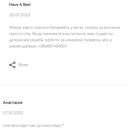
Have A Rest
20.07.2023
Mariya, варто змінити батарейку у вагах, скоріш за все вона
просто сіла. Якщо матимете інші питання, вам з радістю
допоможе служба турботи за номером телефону або у
месеенджерах +380661164001.
Share
Анастасия
07.10.2020
она проходит как ручная кладь ?