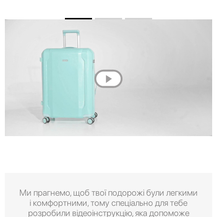
Ми прагнемо, щоб твої подорожі були легкими
і комфортними, тому спеціально для тебе
розробили відеоінструкцію, яка допоможе