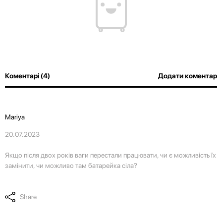
Коментарі (4)
Додати коментар
Mariya
20.07.2023
Якщо після двох років ваги перестали працювати, чи є можливість їх
замінити, чи можливо там батарейка сіла?
Share