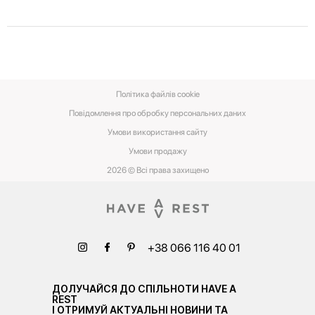
Політика файлів cookie
Повідомлення про обробку персональних даних
Умови використання сайту
Умови‌ ‌продажу‌
2026 © Всі права захищено
+38 066 116 40 01
ДОЛУЧАЙСЯ ДО СПІЛЬНОТИ HAVE A
REST
І ОТРИМУЙ АКТУАЛЬНІ НОВИНИ ТА