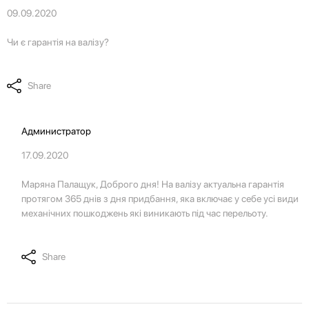
09.09.2020
Чи є гарантія на валізу?
Share
Администратор
17.09.2020
Маряна Палащук, Доброго дня! На валізу актуальна гарантія
протягом 365 днів з дня придбання, яка включає у себе усі види
механічних пошкоджень які виникають під час перельоту.
Share