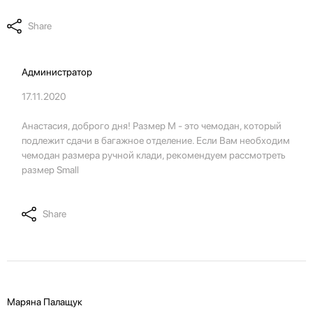
Share
Администратор
17.11.2020
Анастасия, доброго дня! Размер М - это чемодан, который
подлежит сдачи в багажное отделение. Если Вам необходим
чемодан размера ручной клади, рекомендуем рассмотреть
размер Small
Share
Маряна Палащук