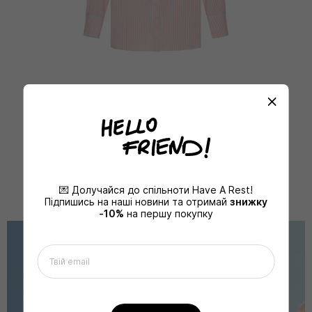
СОРОЧКА THE HAVE A REST
CLUB
ДЕТАЛЬНІШЕ
💌 Долучайся до спільноти Have A Rest!
Підпишись на наші новини та отримай
знижку
-10%
на першу покупку