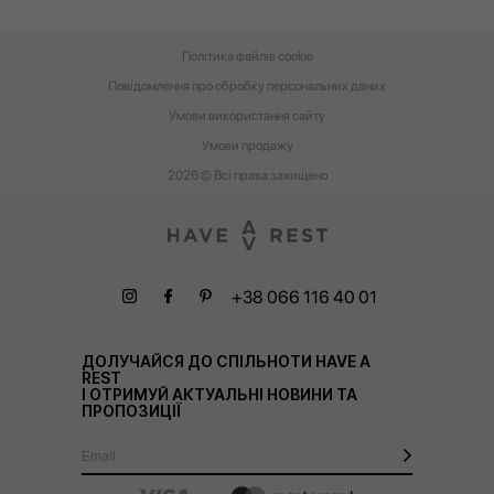
Політика файлів cookie
Повідомлення про обробку персональних даних
Умови використання сайту
Умови‌ ‌продажу‌
2026 © Всі права захищено
+38 066 116 40 01
ДОЛУЧАЙСЯ ДО СПІЛЬНОТИ HAVE A
REST
І ОТРИМУЙ АКТУАЛЬНІ НОВИНИ ТА
ПРОПОЗИЦІЇ