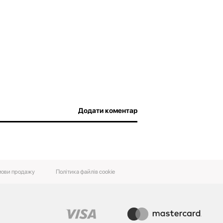
Додати коментар
ови‌ ‌продажу‌
Політика файлів cookie