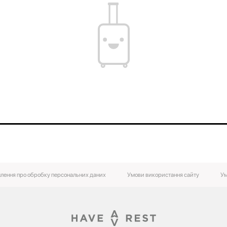
лення про обробку персональних даних
Умови використання сайту
Ум