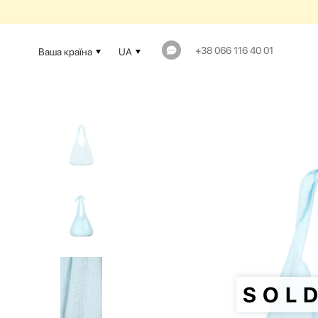
+38 066 116 40 01
Ваша країна
UA
SOL