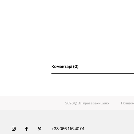
Коментарі (0)
2026 © Всі права захищено
Повідом
+38 066 116 40 01