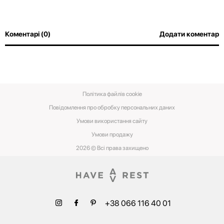
Коментарі (0)
Додати коментар
Політика файлів cookie
Повідомлення про обробку персональних даних
Умови використання сайту
Умови‌ ‌продажу‌
2026 © Всі права захищено
+38 066 116 40 01