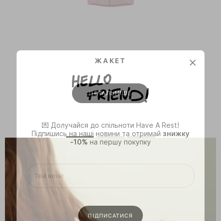
ЖАКЕТ
ДЕТАЛЬНІШЕ
💌 Долучайся до спільноти Have A Rest!
Підпишись на наші новини та отримай
знижку
-10%
на першу покупку