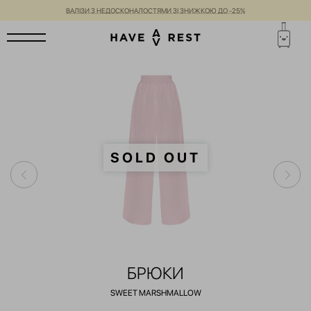
ВАЛІЗИ З НЕДОСКОНАЛОСТЯМИ ЗІ ЗНИЖКОЮ ДО -25%
SOLD OUT
БРЮКИ
SWEET MARSHMALLOW