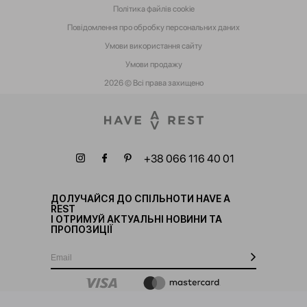
Політика файлів cookie
Повідомлення про обробку персональних даних
Умови використання сайту
Умови‌ ‌продажу‌
2026 © Всі права захищено
+38 066 116 40 01
ДОЛУЧАЙСЯ ДО СПІЛЬНОТИ HAVE A
REST
І ОТРИМУЙ АКТУАЛЬНІ НОВИНИ ТА
ПРОПОЗИЦІЇ