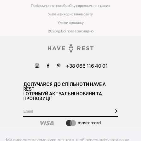
Повідомлення про обробку персональних даних
Умови використання сайту
Умови‌ ‌продажу‌
2026 © Всі права захищено
+38 066 116 40 01
ДОЛУЧАЙСЯ ДО СПІЛЬНОТИ HAVE A
REST
І ОТРИМУЙ АКТУАЛЬНІ НОВИНИ ТА
ПРОПОЗИЦІЇ
Ми використовуємо куки для того, щоб персоналізувати вашу