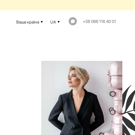
+38 066 116 40 01
Ваша країна
UA